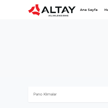
Ana Sayfa
H
Pano Klimalar