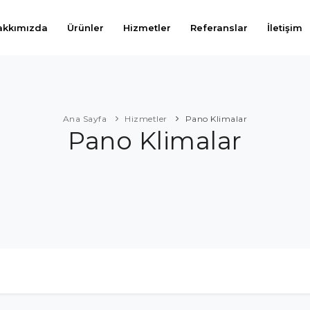
akkımızda
Ürünler
Hizmetler
Referanslar
İletişim
Ana Sayfa
Hizmetler
Pano Klimalar
Pano Klimalar