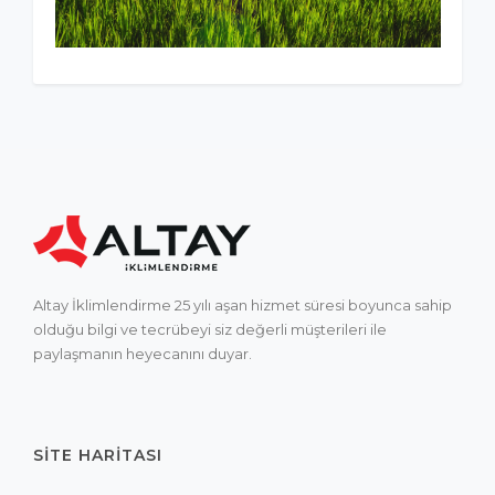
Altay İklimlendirme 25 yılı aşan hizmet süresi boyunca sahip
olduğu bilgi ve tecrübeyi siz değerli müşterileri ile
paylaşmanın heyecanını duyar.
SITE HARITASI