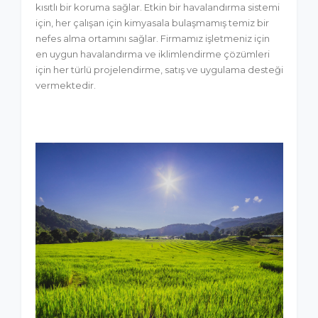
kısıtlı bir koruma sağlar. Etkin bir havalandırma sistemi
için, her çalışan için kimyasala bulaşmamış temiz bir
nefes alma ortamını sağlar. Firmamız işletmeniz için
en uygun havalandırma ve iklimlendirme çözümleri
için her türlü projelendirme, satış ve uygulama desteği
vermektedir.