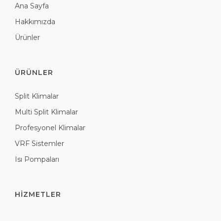
Ana Sayfa
Hakkımızda
Ürünler
ÜRÜNLER
Split Klimalar
Multi Split Klimalar
Profesyonel Klimalar
VRF Sistemler
Isı Pompaları
HIZMETLER