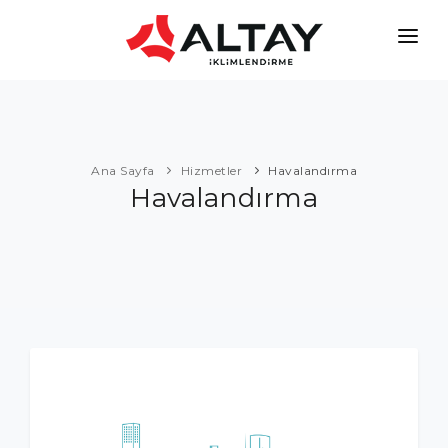
Ana Sayfa
Hakkımızda
Ürünler
Ana Sayfa
Hizmetler
Havalandırma
Havalandırma
Hizmetler
Referanslar
İletişim