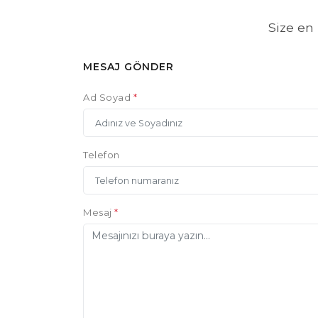
Size en 
MESAJ GÖNDER
Ad Soyad
*
Telefon
Mesaj
*