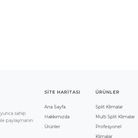
SITE HARITASI
ÜRÜNLER
Ana Sayfa
Split Klimalar
boyunca sahip
Hakkımızda
Multi Split Klimalar
 ile paylaşmanın
Ürünler
Profesyonel
Klimalar